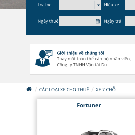
Loại xe
Hiệu xe
Ngày thuê
Ngày trả
Giới thiệu về chúng tôi
Thay mặt toàn thể cán bộ nhân viên,
Công ty TNHH Vận tải Du...
CÁC LOẠI XE CHO THUÊ
XE 7 CHỖ
Fortuner