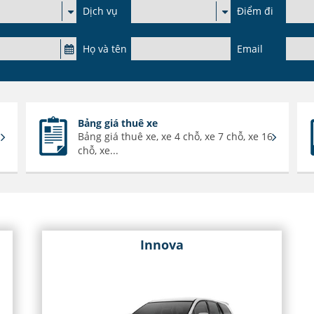
Dịch vụ
Điểm đi
Họ và tên
Email
Bảng giá thuê xe
Bảng giá thuê xe, xe 4 chỗ, xe 7 chỗ, xe 16
chỗ, xe...
Innova