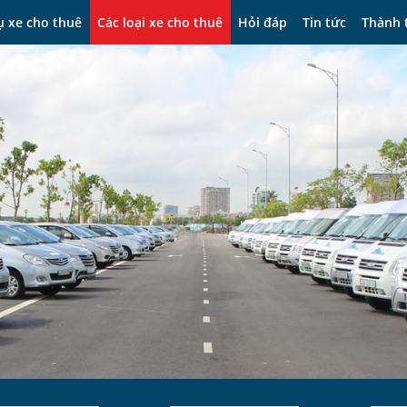
ụ xe cho thuê
Các loại xe cho thuê
Hỏi đáp
Tin tức
Ms Hiền 090
Thành 