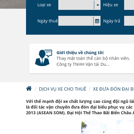
Loại xe
Hiệu xe
Ngày thuê
Ngày trả
Giới thiệu về chúng tôi
Thay mặt toàn thể cán bộ nhân viên,
Công ty TNHH Vận tải Du...
DỊCH VỤ XE CHO THUÊ
XE ĐƯA ĐÓN ĐẠI BI
Với thế mạnh đội xe chất lượng cao cùng đội ngũ l
là đối tác vận chuyển đưa đón đại biểu phục vụ cá
2013 (ASEAN SOM), Đại Hội Thể Thao Bãi Biển Châu Á