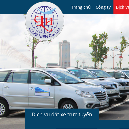
Trang chủ
Công ty
Dịch v
Dịch vụ đặt xe trực tuyến