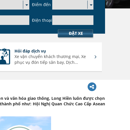
Điểm đến
Điện thoại
Hỏi đáp dịch vụ
Xe vận chuyển khách thương mại, Xe
phục vụ đón tiếp sân bay, Dịch...
ôn và văn hóa giao thông, Long Hiền luôn được chọn
hư thành phố như: Hội Nghị Quan Chức Cao Cấp Asean