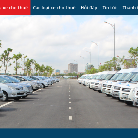
ụ xe cho thuê
Các loại xe cho thuê
Hỏi đáp
Tin tức
Thành 