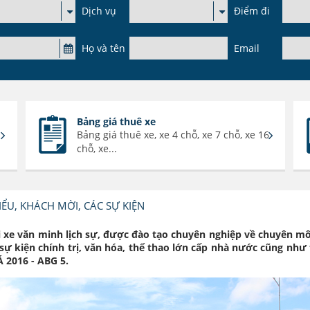
Dịch vụ
Điểm đi
Họ và tên
Email
Bảng giá thuê xe
Bảng giá thuê xe, xe 4 chỗ, xe 7 chỗ, xe 16
chỗ, xe...
ỂU, KHÁCH MỜI, CÁC SỰ KIỆN
ái xe văn minh lịch sự, được đào tạo chuyên nghiệp về chuyên m
c sự kiện chính trị, văn hóa, thể thao lớn cấp nhà nước cũng n
 2016 - ABG 5.