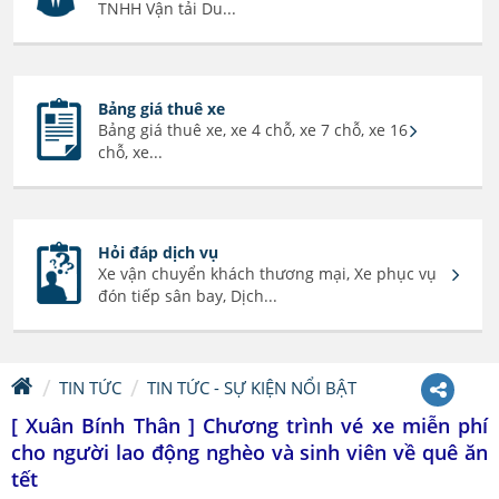
TNHH Vận tải Du...
Bảng giá thuê xe
Bảng giá thuê xe, xe 4 chỗ, xe 7 chỗ, xe 16
chỗ, xe...
Hỏi đáp dịch vụ
Xe vận chuyển khách thương mại, Xe phục vụ
đón tiếp sân bay, Dịch...
TIN TỨC
TIN TỨC - SỰ KIỆN NỔI BẬT
[ Xuân Bính Thân ] Chương trình vé xe miễn phí
cho người lao động nghèo và sinh viên về quê ăn
tết