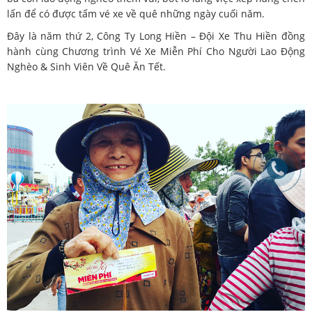
lấn để có được tấm vé xe về quê những ngày cuối năm.
Đây là năm thứ 2, Công Ty Long Hiền – Đội Xe Thu Hiền đồng
hành cùng Chương trình Vé Xe Miễn Phí Cho Người Lao Động
Nghèo & Sinh Viên Về Quê Ăn Tết.