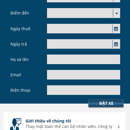
Điểm đến
Ngày thuê
Ngày trả
Họ và tên
Email
Điện thoại
Giới thiệu về chúng tôi
Thay mặt toàn thể cán bộ nhân viên, Công ty