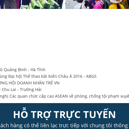
ũ Quảng Bình - Hà Tĩnh
ùng Đại hội Thể thao bãi biển Châu Á 2016 - ABG5
 ƯƠNG HỘI DOANH NHÂN TRẺ VN
 Chu Lai - Trường Hải
i nghị Các quan chức cấp cao ASEAN về phòng, chống tội phạm xuyê
HỖ TRỢ TRỰC TUYẾN
ch hàng có thể liên lạc trực tiếp với chung tôi thông