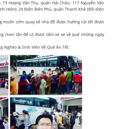
m: 73 Hoàng Văn Thụ, quận Hải Châu; 117 Nguyễn Văn
h Hiên); 29 Điện Biên Phủ, quận Thanh Khê (đối diện
ong muốn sớm quay về nhà để được hưởng cái tết đoàn
hàng chen lấn để có được tấm vé xe về quê những ngày
ng Nghèo & Sinh Viên Về Quê Ăn Tết.