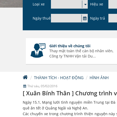
Loại xe
Hiệu xe
Ngày thuê
Ngày trả
Giới thiệu về chúng tôi
Thay mặt toàn thể cán bộ nhân viên,
Công ty TNHH Vận tải Du...
THÀNH TÍCH - HOẠT ĐỘNG
HÌNH ẢNH
Thứ sáu, 05/02/2016
[ Xuân Bính Thân ] Chương trình v
Ngày 15.1, Mạng lưới tình nguyện miền Trung tại Đà 
quê ăn tết ở Quảng Ngãi và Nghệ An.
Các chuyến xe trong chương trình thiện nguyện này sẽ