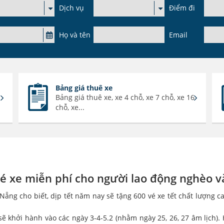
Dịch vụ
Điểm đi
Họ và tên
Email
Bảng giá thuê xe
Bảng giá thuê xe, xe 4 chỗ, xe 7 chỗ, xe 16
chỗ, xe...
é xe miễn phí cho người lao động nghèo và
Nẵng cho biết, dịp tết năm nay sẽ tặng 600 vé xe tết chất lượng 
 khởi hành vào các ngày 3-4-5.2 (nhằm ngày 25, 26, 27 âm lịch). 