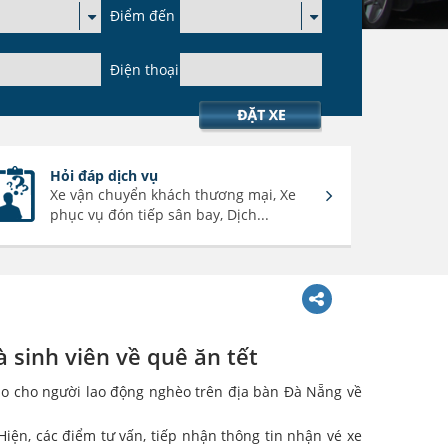
Điểm đến
Điện thoại
Hỏi đáp dịch vụ
Xe vận chuyển khách thương mại, Xe
phục vụ đón tiếp sân bay, Dịch...
 sinh viên về quê ăn tết
cao cho người lao động nghèo trên địa bàn Đà Nẵng về
Hiện, các điểm tư vấn, tiếp nhận thông tin nhận vé xe