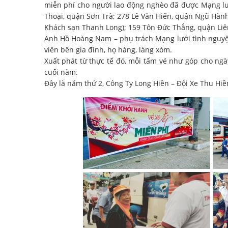
miễn phí cho người lao động nghèo đã được Mạng lư
Thoại, quận Sơn Trà; 278 Lê Văn Hiến, quận Ngũ Hàn
Khách sạn Thanh Long); 159 Tôn Đức Thắng, quận Liê
Anh Hồ Hoàng Nam – phụ trách Mạng lưới tình nguyện
viên bên gia đình, họ hàng, làng xóm.
Xuất phát từ thực tế đó, mỗi tấm vé như góp cho ngà
cuối năm.
Đây là năm thứ 2, Công Ty Long Hiền – Đội Xe Thu H